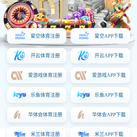
下载APP
胡卫东单季场均30.4分，本土后卫得分
纪录保持者
2026-06-12 15:04
阅读 45 次