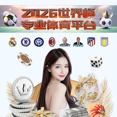
注册入口
线上买球官网(中国)官方网
站
· 体育观看更便捷
连接你的赛事视野，打造球迷专属的数字主场。
线上买球
官网(中国)官方网站网页版
提供多终端支持、高清视频、
实时比分与赛事推荐，让你随时随地畅享体育内容。
网页端入口