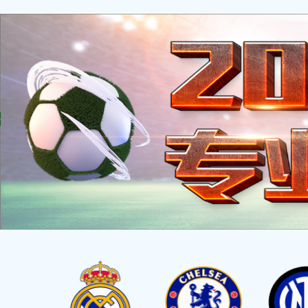
线上买球官
连接你的赛事视野，打造
视