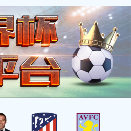
App
公司
体育
注册入口
简介
快讯
 体育观看更
页版
提供多终端支持、高清
容。