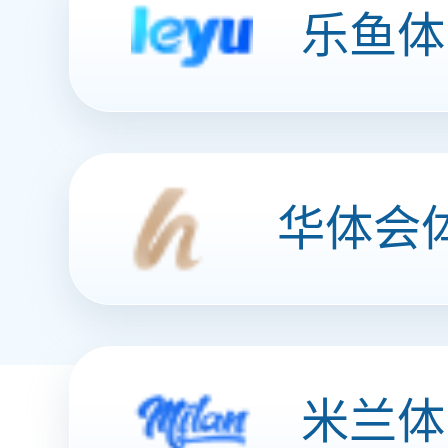
素，例如鼓励业余俱乐部与
参与门槛。但这一切需要双方
民间智慧。
结语：中国足球
董路的探索或许无法彻底拯
深蒂固，单靠一位媒体人或一
忘记足球最初的乐趣。如果未
原之势也并非遥不可及。
分享到：