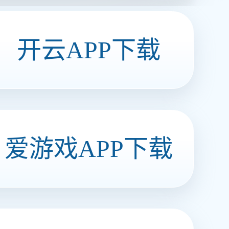
。在董路看来，中国足球的症
局，让足球回归街头游戏的本
这种反常规的做法，吸引了一
流量效应，长期来看可能缺乏可
“网红实验”。然而，支持者则
。这些成绩让“野路子”的标签
要容错空间，哪怕只有1%的
但往往因僵化而缺乏活力；而
田”，在体制内引入更多开放元