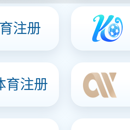
活，训练内容强调即兴发挥和实战对抗，而非刻板的技战术套路
创造力被应试教育式的训练扼杀。他的“野路子”试图打破这种僵
排与高年龄段的对手比赛，让少年球员在逆境中磨炼心理素质。
好者。
迹还是泡沫？
议。批评者指出，他的训练缺乏科学体系，过度依赖个人魅力和
长需要系统的体能、战术和营养支持，而董路的模式更像是一场
草根赛事中战胜正规青训队伍，部分球员甚至被海外俱乐部关注
的象征，也是不稳定的代名词。董路本人对此回应：中国足球需
制的博弈：能否互补共生？
式能否与现有体制形成合力。传统青训强调整体性和资源集中，
盖大规模人才培养。一个可行的思路是：将董路的经验作为“试验