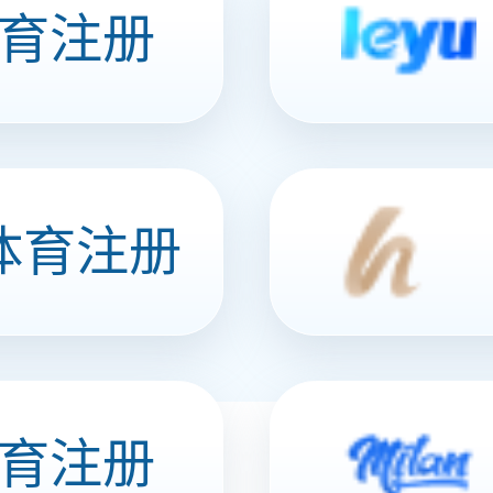
学校合作，允许球员灵活选择训练方式。同时，足协可以借鉴其
放下成见——董路需证明他的模式不是短期的流量狂欢，而体制
需要更多“野路子”
救中国足球，但它至少撕开了一道口子，让外界看到了青训的另
种模式远远不够。然而，“野路子”的真正价值在于提醒我们：
来能有更多像董路这样敢于打破常规的实践者，哪怕只贡献出几