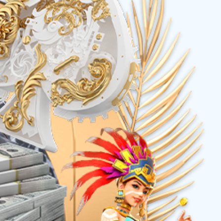
都牵动着球迷的心。就在这样
直播、短视频和线下比赛，打造
野路子”究竟能否为中国足球的